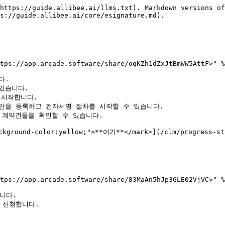
https://guide.allibee.ai/llms.txt). Markdown versions of
s://guide.allibee.ai/core/esignature.md).

tps://app.arcade.software/share/oqKZh1dZxJtBmWW5AttF>" %
.

있습니다.

시작합니다.

안을 등록하고 전자서명 절차를 시작할 수 있습니다.

계약건들을 확인할 수 있습니다.

und-color:yellow;">**여기**</mark>](/clm/progress-s
tps://app.arcade.software/share/83MaAn5hJp3GLE02VjVC>" %
다.

 신청합니다.
