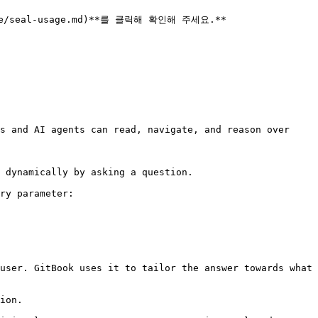
ge/seal-usage.md)**를 클릭해 확인해 주세요.**

s and AI agents can read, navigate, and reason over 
 dynamically by asking a question.

ry parameter:

user. GitBook uses it to tailor the answer towards what 
ion.
