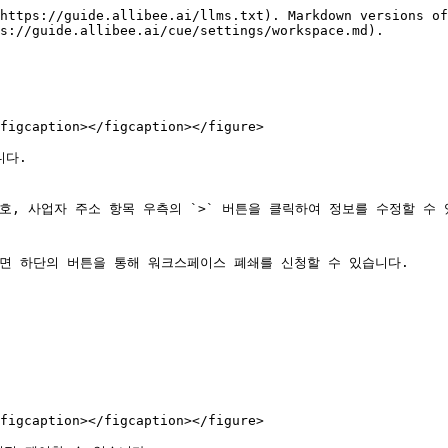
https://guide.allibee.ai/llms.txt). Markdown versions of
s://guide.allibee.ai/cue/settings/workspace.md).

figcaption></figcaption></figure>

다.

figcaption></figcaption></figure>
