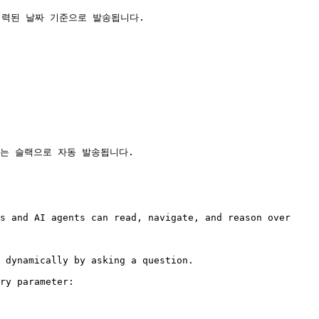
또는 슬랙으로 자동 발송됩니다.

s and AI agents can read, navigate, and reason over 
 dynamically by asking a question.

ry parameter:
