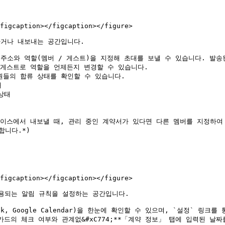
figcaption></figcaption></figure>

거나 내보내는 공간입니다.

일 주소와 역할(멤버 / 게스트)을 지정해 초대를 보낼 수 있습니다. 발송
 게스트로 역할을 언제든지 변경할 수 있습니다.

팀원들의 합류 상태를 확인할 수 있습니다.

페이스에서 내보낼 때, 관리 중인 계약서가 있다면 다른 멤버를 지정하여 
figcaption></figcaption></figure>

용되는 알림 규칙을 설정하는 공간입니다.

k, Google Calendar)을 한눈에 확인할 수 있으며, `설정` 링크를
카드의 체크 여부와 관계없&#xC774;**「계약 정보」 탭에 입력된 날짜