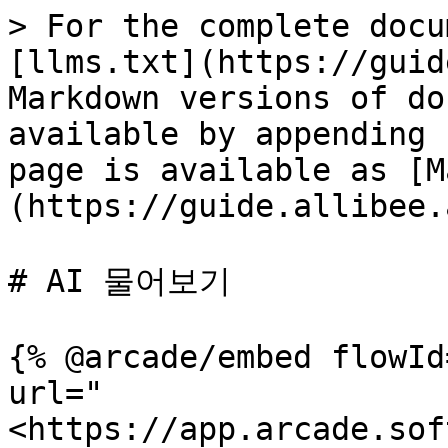
> For the complete docu
[llms.txt](https://guid
Markdown versions of do
available by appending 
page is available as [M
(https://guide.allibee.
# AI 물어보기

{% @arcade/embed flowId
url="
<https://app.arcade.sof