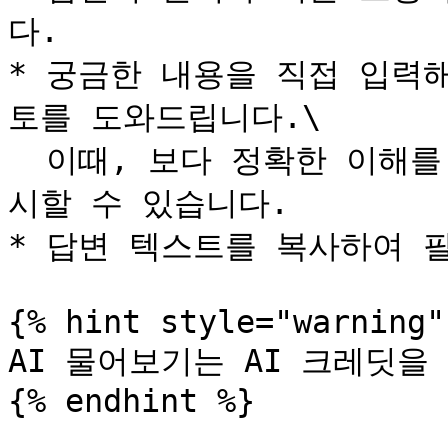
다.

* 궁금한 내용을 직접 입력해
토를 도와드립니다.\

  이때, 보다 정확한 이해를 위해 AI가 관련 추가 질문을 제
시할 수 있습니다.

* 답변 텍스트를 복사하여 필
{% hint style="warning" 
AI 물어보기는 AI 크레딧을 사
{% endhint %}
