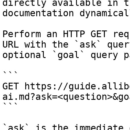
directly available in t
documentation dynamical
Perform an HTTP GET req
URL with the `ask` quer
optional `goal` query p
```

GET https://guide.allib
ai.md?ask=<question>&go
```

`ask` is the immediate 